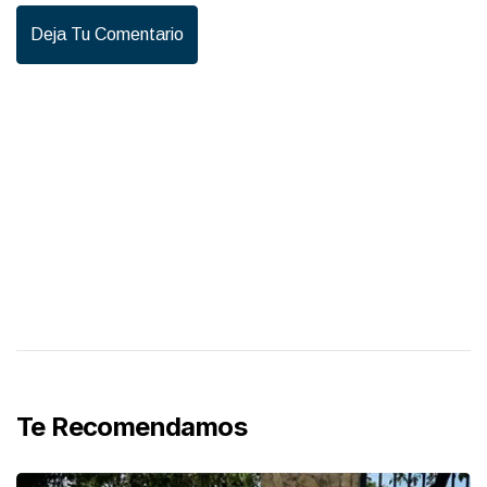
Deja Tu Comentario
Te Recomendamos