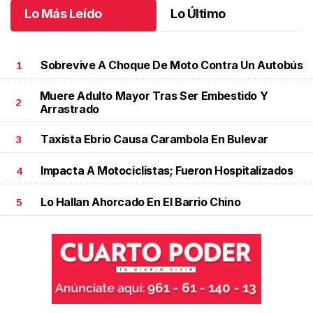
Lo Más Leído
Lo Último
Sobrevive A Choque De Moto Contra Un Autobús
1
Muere Adulto Mayor Tras Ser Embestido Y
2
Arrastrado
Taxista Ebrio Causa Carambola En Bulevar
3
Impacta A Motociclistas; Fueron Hospitalizados
4
Lo Hallan Ahorcado En El Barrio Chino
5