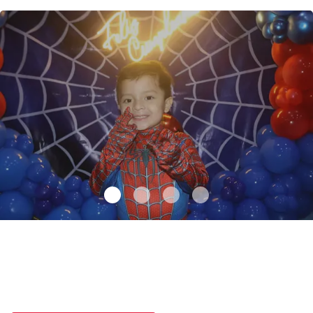
Santiago cumplió 3 años
.
Santiago cumplió 3 años
Octubre 03 l