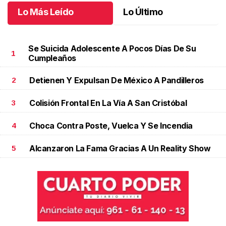
Lo Más Leído
Lo Último
Se Suicida Adolescente A Pocos Días De Su
1
Cumpleaños
Detienen Y Expulsan De México A Pandilleros
2
Colisión Frontal En La Vía A San Cristóbal
3
Choca Contra Poste, Vuelca Y Se Incendia
4
Alcanzaron La Fama Gracias A Un Reality Show
5