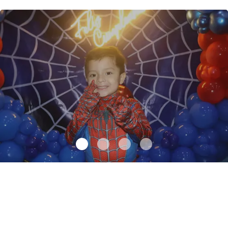
Santiago cumplió 3 años
.
Santiago cumplió 3 años
Octubre 03 l