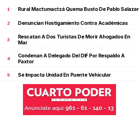
Rural Mactumactzá Quema Busto De Pablo Salazar
1
Denuncian Hostigamiento Contra Académicas
2
Rescatan A Dos Turistas De Morir Ahogados En
3
Mar
Condenan A Delegado Del DIF Por Respaldo A
4
Paxtor
Se Impacta Unidad En Puente Vehicular
5