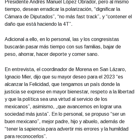
Presidente Andrés Manuel López Obrador, pero al mismo
tiempo, desean erradicar la polarización, “dignificar la
Cámara de Diputados”, “no más fast track”, y “contener el
daño que está haciendo la 4T”.
Adicional a ello, en lo personal, las y los congresistas
buscarán pasar más tiempo con sus familias, bajar de
peso, ahorrar, hacer deporte y comer sano.
En entrevista, el coordinador de Morena en San Lázaro,
Ignacio Mier, dijo que su mayor deseo para el 2023 “es
alcanzar la Felicidad, que tengamos un país donde la
justicia se exprese en mayor bienestar, respeto a la libertad
y que la política sea una virtud al servicio de los
mexicanos”, asimismo, „que avancemos en lograr una
sociedad más justa”. En lo personal, se propuso “ser un
buen mexicano”, mejor padre, hijo y abuelo, además de
“tener la sapiencia para advertir mis errores y la humildad
para reconocerlos”.