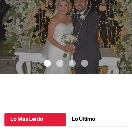
Maricarmen y Alejandro unieron sus vidas
.
Maricarmen y
Alejandro unieron sus vidas
Octubre 08 l
Lo Más Leído
Lo Último