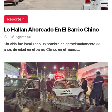
Reporte 4
Lo Hallan Ahorcado En El Barrio Chino
Agosto 08
Sin vida fue localizado un hombre de aproximadamente 33
años de edad en el barrio Chino, en el munic...