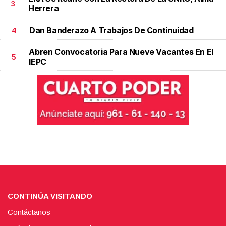
3
Herrera
Dan Banderazo A Trabajos De Continuidad
4
Abren Convocatoria Para Nueve Vacantes En El
5
IEPC
CONTINÚA VISITANDO
Contáctanos