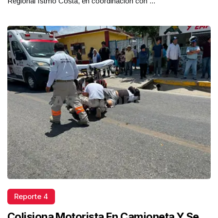
Regional Istmo Costa, en coordinación con ...
Reporte 4
Colisiona Motorista En Camioneta Y Se