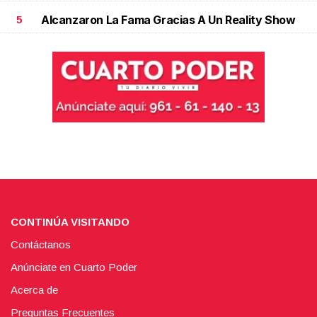
Alcanzaron La Fama Gracias A Un Reality Show
5
CONTINÚA VISITANDO
Contáctanos
Anúnciate en Cuarto Poder
Acerca de
Preguntas Frecuentes