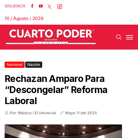
SÍGUENOS
10 / Agosto / 2026
Nacional
Nación
Rechazan Amparo Para
“descongelar” Reforma
Laboral
Por: México / El Universal
Mayo 11 del 2025