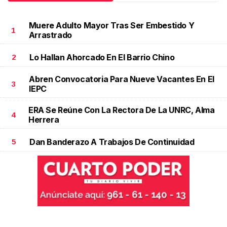
Muere Adulto Mayor Tras Ser Embestido Y
1
Arrastrado
Lo Hallan Ahorcado En El Barrio Chino
2
Abren Convocatoria Para Nueve Vacantes En El
3
IEPC
ERA Se Reúne Con La Rectora De La UNRC, Alma
4
Herrera
Dan Banderazo A Trabajos De Continuidad
5