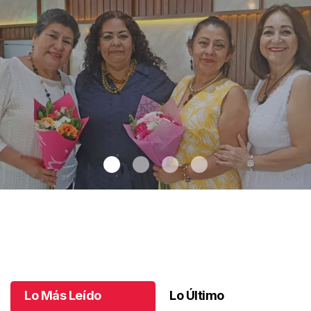
Una emotiva jubilación en educación especial
.
Una emotiva
jubilación en educación especial
Octubre 04 l
Lo Más Leído
Lo Último