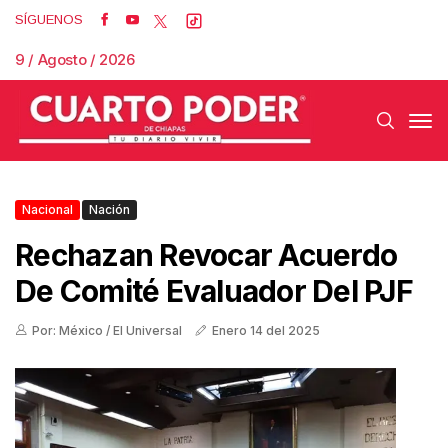
SÍGUENOS
9 / Agosto / 2026
Nacional
Nación
Rechazan Revocar Acuerdo
De Comité Evaluador Del PJF
Por: México / El Universal
Enero 14 del 2025