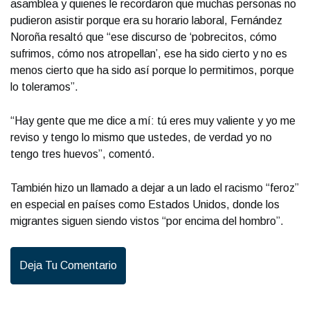
asamblea y quienes le recordaron que muchas personas no
pudieron asistir porque era su horario laboral, Fernández
Noroña resaltó que “ese discurso de ‘pobrecitos, cómo
sufrimos, cómo nos atropellan’, ese ha sido cierto y no es
menos cierto que ha sido así porque lo permitimos, porque
lo toleramos”.
“Hay gente que me dice a mí: tú eres muy valiente y yo me
reviso y tengo lo mismo que ustedes, de verdad yo no
tengo tres huevos”, comentó.
También hizo un llamado a dejar a un lado el racismo “feroz”
en especial en países como Estados Unidos, donde los
migrantes siguen siendo vistos “por encima del hombro”.
Deja Tu Comentario