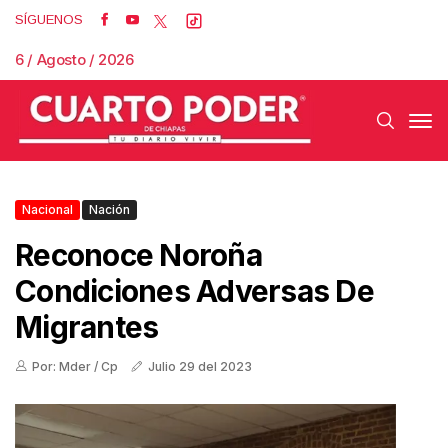
SÍGUENOS
6 / Agosto / 2026
Nacional
Nación
Reconoce Noroña
Condiciones Adversas De
Migrantes
Por: Mder / Cp
Julio 29 del 2023