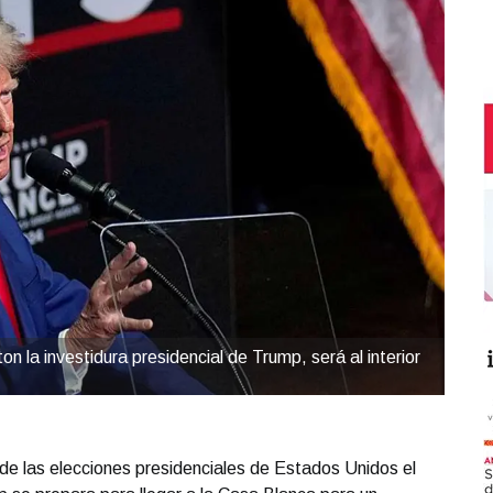
n la investidura presidencial de Trump, será al interior
e las elecciones presidenciales de Estados Unidos el