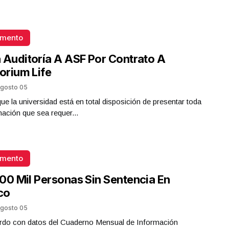
omento
 Auditoría A ASF Por Contrato A
torium Life
gosto 05
que la universidad está en total disposición de presentar toda
mación que sea requer...
omento
00 Mil Personas Sin Sentencia En
co
gosto 05
rdo con datos del Cuaderno Mensual de Información