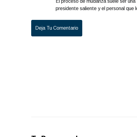
El proceso de mudanza suele ser una 
presidente saliente y el personal que
Deja Tu Comentario