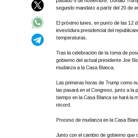
pasado 5 de noviembre, Donald Trump 
segundo mandato a partir del 20 de e
El próximo lunes, en punto de las 12 de
investidura presidencial del republicano
temperaturas.
Tras la celebración de la toma de pos
gobierno del actual presidente Joe Bi
mudanza a la Casa Blanca.
Las primeras horas de Trump como n
las pasará en el Congreso, junto a l
tiempo en la Casa Blanca se hará la m
récord.
Proceso de mudanza en la Casa Blan
Junto con el cambio de gobierno que 