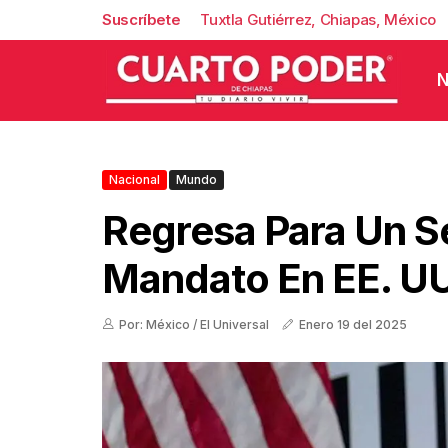
Suscríbete
Tuxtla Gutiérrez, Chiapas, México
N
Nacional
Mundo
Regresa Para Un 
Mandato En EE. UU
Por: México / El Universal
Enero 19 del 2025