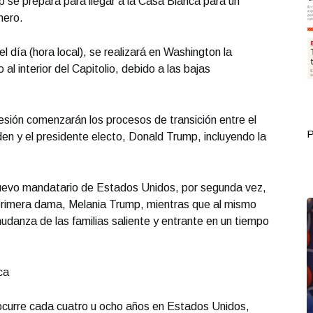
se prepara para llegar a la Casa Blanca para un
nero.
l día (hora local), se realizará en Washington la
 al interior del Capitolio, debido a las bajas
esión comenzarán los procesos de transición entre el
Portada Septiembre 30
P
den y el presidente electo, Donald Trump, incluyendo la
uevo mandatario de Estados Unidos, por segunda vez,
a primera dama, Melania Trump, mientras que al mismo
udanza de las familias saliente y entrante en un tiempo
ca
ocurre cada cuatro u ocho años en Estados Unidos,