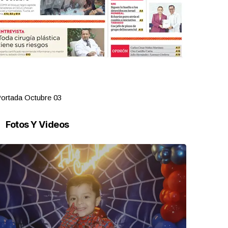
ortada Octubre 03
Portada Oct
Fotos Y Videos