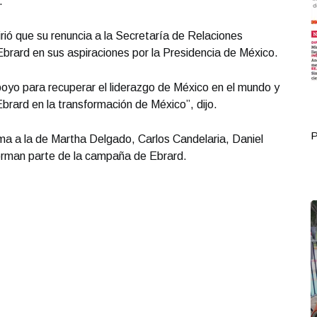
.
rió que su renuncia a la Secretaría de Relaciones
brard en sus aspiraciones por la Presidencia de México.
oyo para recuperar el liderazgo de México en el mundo y
rard en la transformación de México”, dijo.
Portada Octubre 04
P
ma a la de Martha Delgado, Carlos Candelaria, Daniel
orman parte de la campaña de Ebrard.