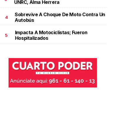
UNRC, Alma Herrera
Sobrevive A Choque De Moto Contra Un
4
Autobús
Impacta A Motociclistas; Fueron
5
Hospitalizados