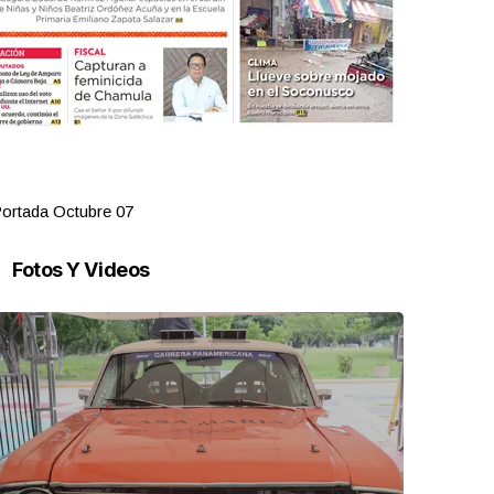
ortada Octubre 07
Portada Oct
Fotos Y Videos