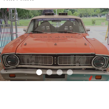
Autos clásicos invaden Tuxtla Gutiérrez
.
Autos clásicos invaden
Tuxtla Gutiérrez
Octubre 07 l