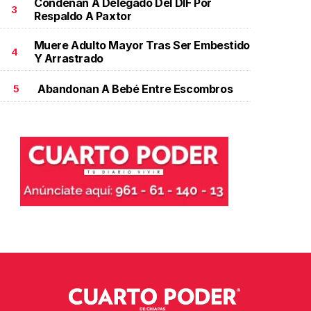
Condenan A Delegado Del DIF Por
3
Respaldo A Paxtor
Muere Adulto Mayor Tras Ser Embestido
4
Y Arrastrado
Abandonan A Bebé Entre Escombros
5