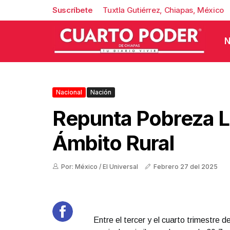
Suscríbete
Tuxtla Gutiérrez, Chiapas, México
N
Nacional
Nación
Repunta Pobreza La
Ámbito Rural
Por: México / El Universal
Febrero 27 del 2025
Entre el tercer y el cuarto trimestre 