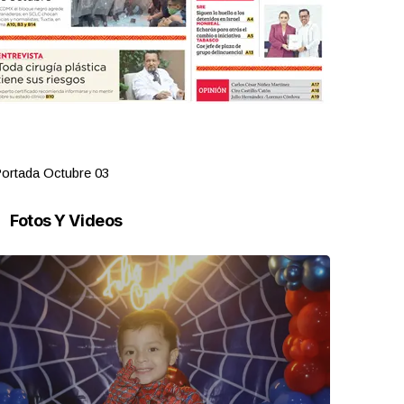
ortada Octubre 03
Portada Oct
Fotos Y Videos