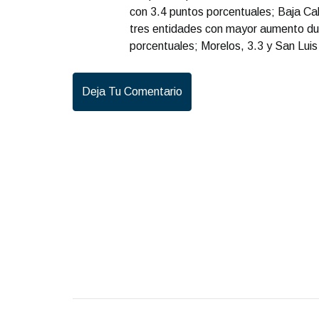
con 3.4 puntos porcentuales; Baja Cali
tres entidades con mayor aumento dur
porcentuales; Morelos, 3.3 y San Luis
Deja Tu Comentario