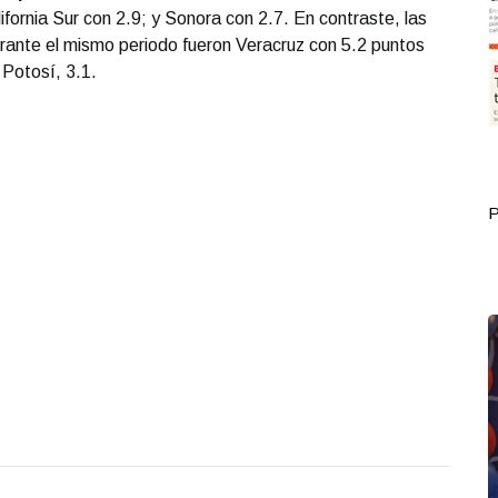
fornia Sur con 2.9; y Sonora con 2.7. En contraste, las
ante el mismo periodo fueron Veracruz con 5.2 puntos
 Potosí, 3.1.
Portada Septiembre 30
P