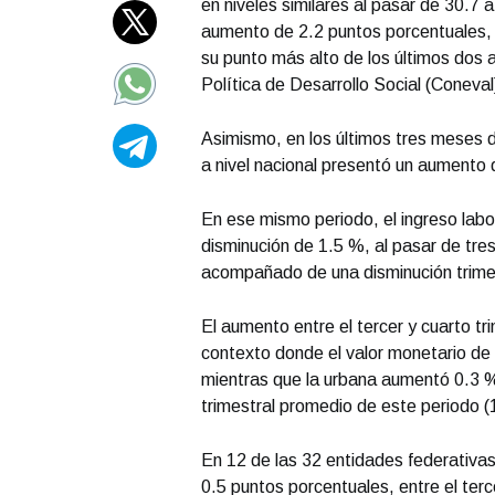
en niveles similares al pasar de 30.7 
aumento de 2.2 puntos porcentuales, e
su punto más alto de los últimos dos 
Política de Desarrollo Social (Coneval
Asimismo, en los últimos tres meses d
a nivel nacional presentó un aumento 
En ese mismo periodo, el ingreso labor
disminución de 1.5 %, al pasar de tres
acompañado de una disminución trimes
El aumento entre el tercer y cuarto tr
contexto donde el valor monetario de 
mientras que la urbana aumentó 0.3 %, 
trimestral promedio de este periodo (
En 12 de las 32 entidades federativas
0.5 puntos porcentuales, entre el ter