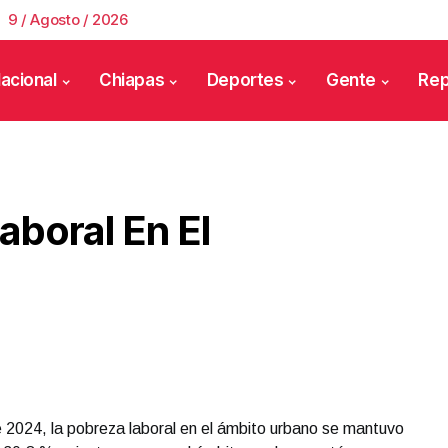
9 / Agosto / 2026
acional
Chiapas
Deportes
Gente
Rep
boral En El
de 2024, la pobreza laboral en el ámbito urbano se mantuvo