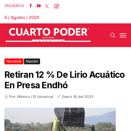
SÍGUENOS
6 / Agosto / 2026
Nacional
Nación
Retiran 12 % De Lirio Acuático
En Presa Endhó
Por: México / El Universal
Enero 18 del 2025