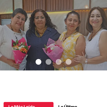
Una emotiva jubilación en educación especial
.
Una emotiva
jubilación en educación especial
Octubre 04 l
Lo Más Leído
Lo Último