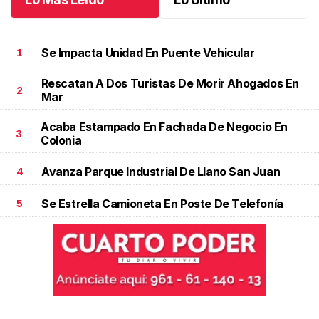
Se Impacta Unidad En Puente Vehicular
1
Rescatan A Dos Turistas De Morir Ahogados En
2
Mar
Acaba Estampado En Fachada De Negocio En
3
Colonia
Avanza Parque Industrial De Llano San Juan
4
Se Estrella Camioneta En Poste De Telefonía
5