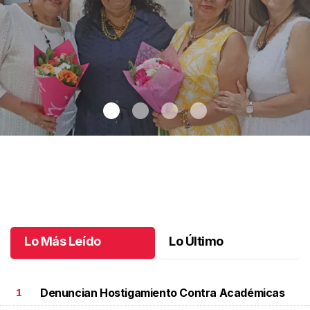
Una emotiva jubilación en educación especial
.
Una emotiva
jubilación en educación especial
Octubre 04 l
Lo Más Leído
Lo Último
Denuncian Hostigamiento Contra Académicas
1