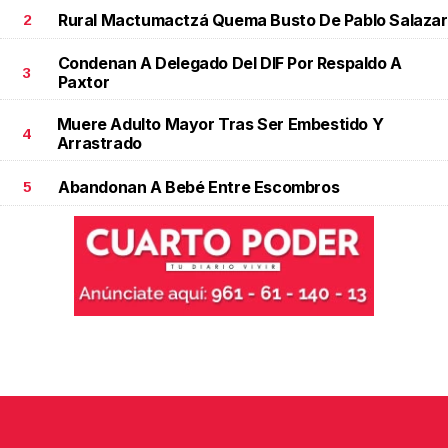
Rural Mactumactzá Quema Busto De Pablo Salazar
2
Condenan A Delegado Del DIF Por Respaldo A
3
Paxtor
Muere Adulto Mayor Tras Ser Embestido Y
4
Arrastrado
Abandonan A Bebé Entre Escombros
5