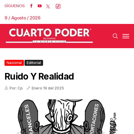
SÍGUENOS
9 / Agosto / 2026
Nacional
Editorial
Ruido Y Realidad
Por: Cp
Enero 19 del 2025