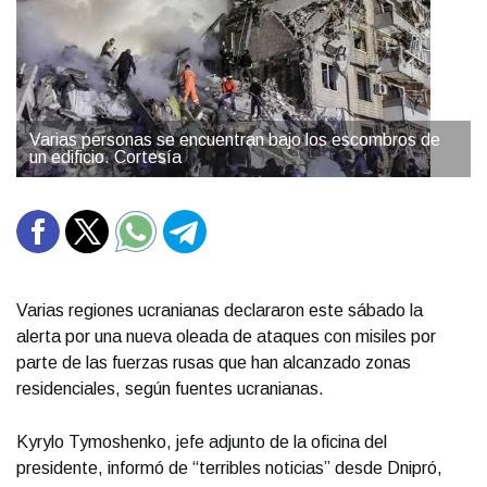
Varias personas se encuentran bajo los escombros de
un edificio. Cortesía
Varias regiones ucranianas declararon este sábado la
alerta por una nueva oleada de ataques con misiles por
parte de las fuerzas rusas que han alcanzado zonas
residenciales, según fuentes ucranianas.
Kyrylo Tymoshenko, jefe adjunto de la oficina del
presidente, informó de “terribles noticias” desde Dnipró,