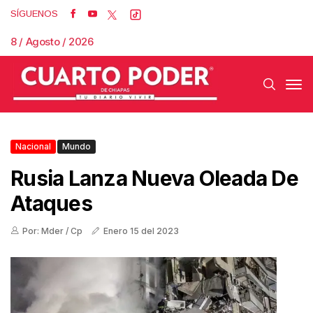
SÍGUENOS
8 / Agosto / 2026
Nacional
Mundo
Rusia Lanza Nueva Oleada De
Ataques
Por: Mder / Cp
Enero 15 del 2023