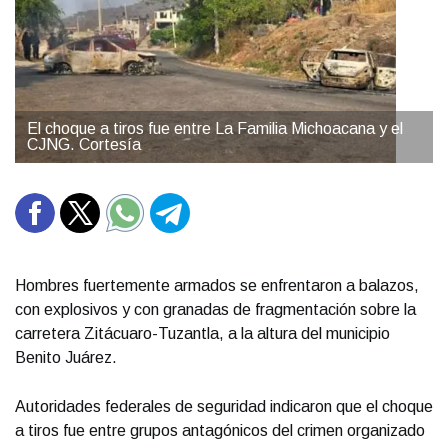
El choque a tiros fue entre La Familia Michoacana y el
CJNG. Cortesía
Hombres fuertemente armados se enfrentaron a balazos,
con explosivos y con granadas de fragmentación sobre la
carretera Zitácuaro-Tuzantla, a la altura del municipio
Benito Juárez.
Autoridades federales de seguridad indicaron que el choque
a tiros fue entre grupos antagónicos del crimen organizado