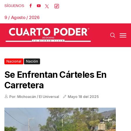
SÍGUENOS
9 / Agosto / 2026
Nacional
Nación
Se Enfrentan Cárteles En
Carretera
Por: Michoacán / El Universal
Mayo 18 del 2025