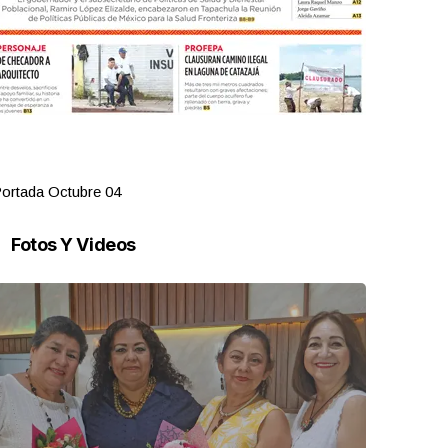
ortada Octubre 04
Portada Oct
Fotos Y Videos