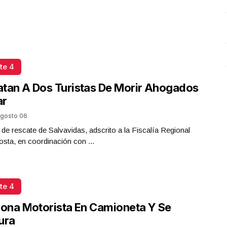
te 4
tan A Dos Turistas De Morir Ahogados
ar
gosto 06
 de rescate de Salvavidas, adscrito a la Fiscalía Regional
sta, en coordinación con ...
te 4
iona Motorista En Camioneta Y Se
ura