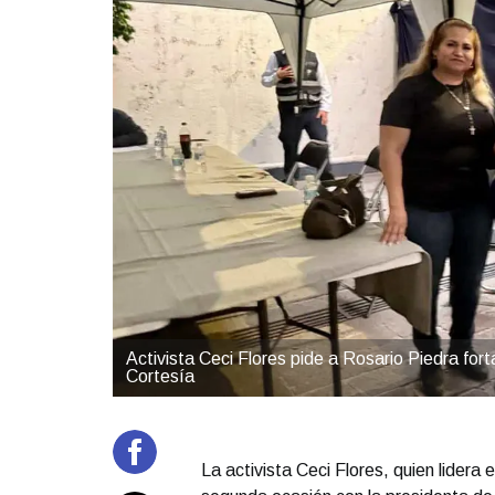
Activista Ceci Flores pide a Rosario Piedra fo
Cortesía
La activista Ceci Flores, quien lidera