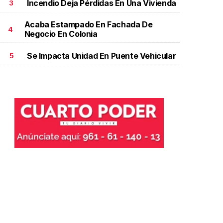
Incendio Deja Pérdidas En Una Vivienda
3
Acaba Estampado En Fachada De
4
Negocio En Colonia
Se Impacta Unidad En Puente Vehicular
5