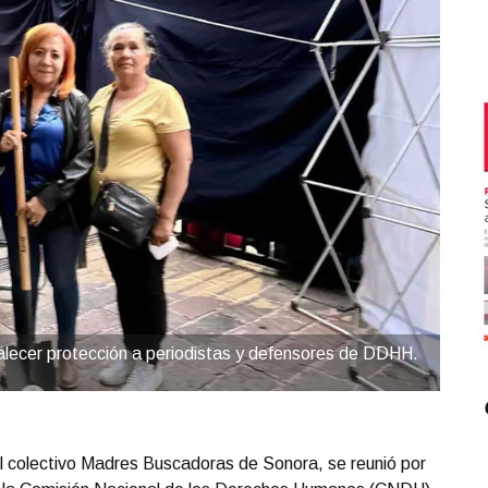
rtalecer protección a periodistas y defensores de DDHH.
 el colectivo Madres Buscadoras de Sonora, se reunió por