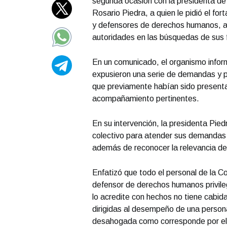
segunda ocasión con la presidenta d
Rosario Piedra, a quien le pidió el fo
y defensores de derechos humanos, a
autoridades en las búsquedas de sus 
En un comunicado, el organismo info
expusieron una serie de demandas y p
que previamente habían sido presentad
acompañamiento pertinentes.
En su intervención, la presidenta Pie
colectivo para atender sus demandas y
además de reconocer la relevancia de 
Enfatizó que todo el personal de la C
defensor de derechos humanos privile
lo acredite con hechos no tiene cabida
dirigidas al desempeño de una persona
desahogada como corresponde por el 