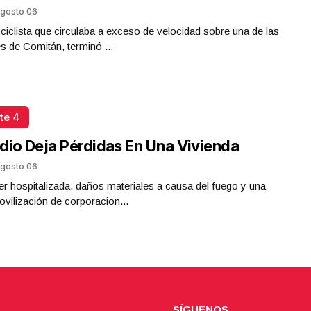
gosto 06
iclista que circulaba a exceso de velocidad sobre una de las
es de Comitán, terminó ...
te 4
dio Deja Pérdidas En Una Vivienda
gosto 06
r hospitalizada, daños materiales a causa del fuego y una
ovilización de corporacion...
SÍGUENOS