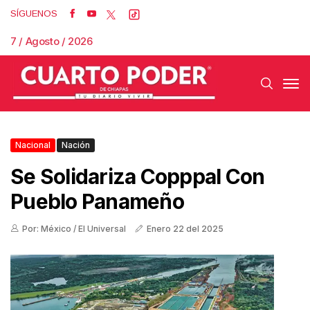
SÍGUENOS
7 / Agosto / 2026
Nacional
Nación
Se Solidariza Copppal Con
Pueblo Panameño
Por: México / El Universal
Enero 22 del 2025