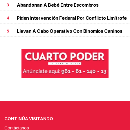
Abandonan A Bebé Entre Escombros
3
Piden Intervención Federal Por Conflicto Limítrofe
4
Llevan A Cabo Operativo Con Binomios Caninos
5
CONTINÚA VISITANDO
Contáctanos