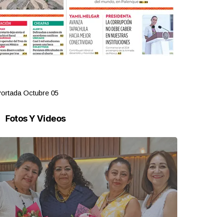
ortada Octubre 05
Portada Oct
Fotos Y Videos