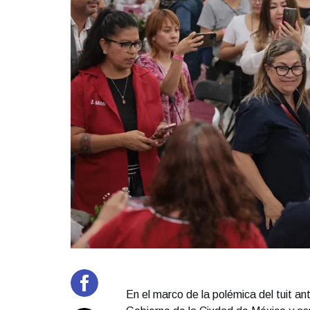
En el marco de la polémica del tuit an