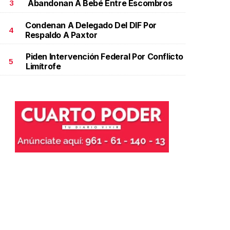
Abandonan A Bebé Entre Escombros
3
Condenan A Delegado Del DIF Por
4
Respaldo A Paxtor
Piden Intervención Federal Por Conflicto
5
Limítrofe