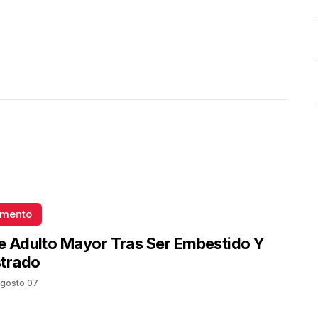
omento
 Adulto Mayor Tras Ser Embestido Y
strado
gosto 07