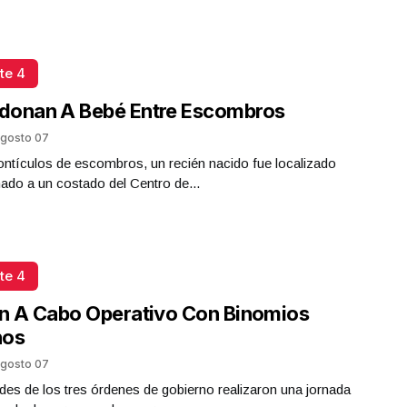
te 4
donan A Bebé Entre Escombros
gosto 07
ntículos de escombros, un recién nacido fue localizado
do a un costado del Centro de...
te 4
n A Cabo Operativo Con Binomios
nos
gosto 07
des de los tres órdenes de gobierno realizaron una jornada