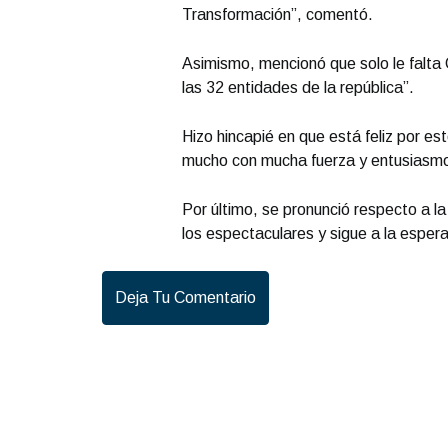
Transformación”, comentó.
Asimismo, mencionó que solo le falta 
las 32 entidades de la república”.
Hizo hincapié en que está feliz por e
mucho con mucha fuerza y entusiasmo 
Por último, se pronunció respecto a la
los espectaculares y sigue a la espera
Deja Tu Comentario