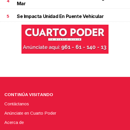
4
Mar
Se Impacta Unidad En Puente Vehicular
5
CONTINÚA VISITANDO
Contáctanos
Anúnciate en Cuarto Poder
Acerca de