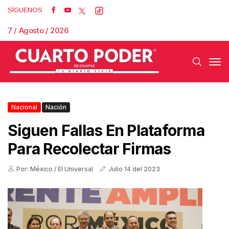
SÍGUENOS
7 / Agosto / 2026
Nacional
Nación
Siguen Fallas En Plataforma
Para Recolectar Firmas
Por: México / El Universal
Julio 14 del 2023