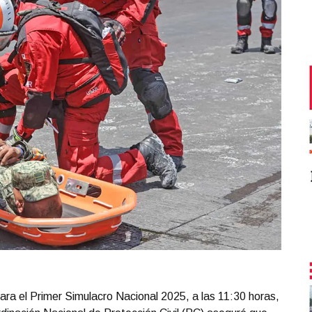
ra el Primer Simulacro Nacional 2025, a las 11:30 horas,