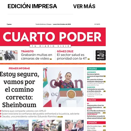
EDICIÓN IMPRESA
VER MÁS