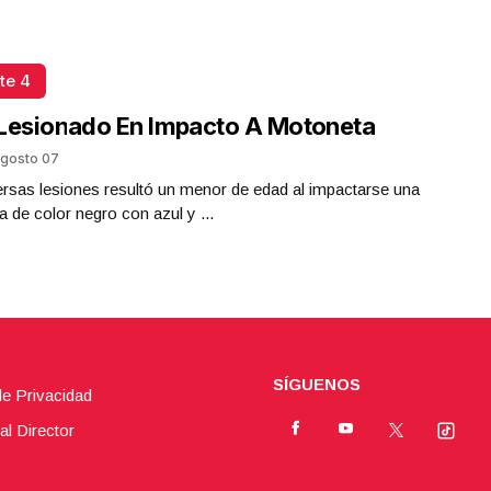
te 4
Lesionado En Impacto A Motoneta
gosto 07
rsas lesiones resultó un menor de edad al impactarse una
 de color negro con azul y ...
SÍGUENOS
de Privacidad
al Director