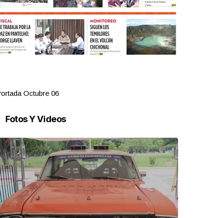
ortada Octubre 06
Portada Oct
Fotos Y Videos