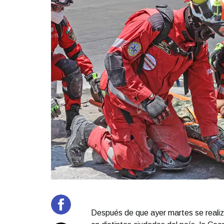
Después de que ayer martes se realiza