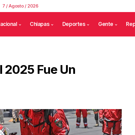
7 / Agosto / 2026
acional
Chiapas
Deportes
Gente
Rep
l 2025 Fue Un