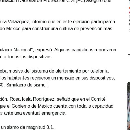
rdinación Nacional de Protección Civil (PC) aseguró que
ra Velázquez, informó que en este ejercicio participaron
do México para construir una cultura de prevención más
mulacro Nacional”, expresó. Algunos capitalinos reportaron
Portada Octubre 03
P
ó a todos los dispositivos.
eba masiva del sistema de alertamiento por telefonía
los habitantes recibieron un mensaje en sus dispositivos:
30. Simulacro de sismo”.
ción, Rosa Icela Rodríguez, señaló que en el Comité
ue el Gobierno de México cuenta con toda la capacidad
ar ante una eventual emergencia.
e un sismo de magnitud 8.1.