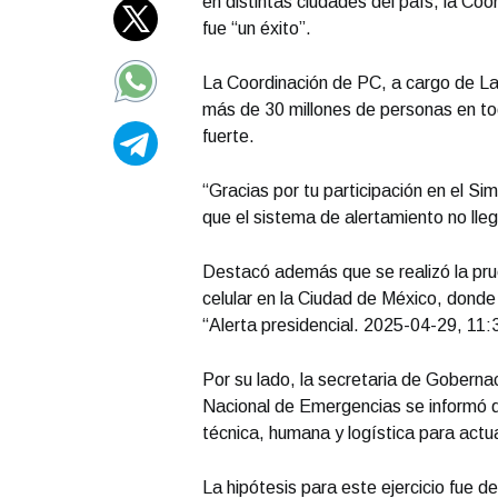
en distintas ciudades del país, la Coo
fue “un éxito”.
La Coordinación de PC, a cargo de Lau
más de 30 millones de personas en to
fuerte.
“Gracias por tu participación en el Si
que el sistema de alertamiento no lleg
Destacó además que se realizó la pru
celular en la Ciudad de México, donde 
“Alerta presidencial. 2025-04-29, 11:
Por su lado, la secretaria de Goberna
Nacional de Emergencias se informó q
técnica, humana y logística para actu
La hipótesis para este ejercicio fue d