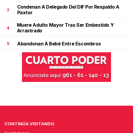
Condenan A Delegado Del DIF Por Respaldo A
3
Paxtor
Muere Adulto Mayor Tras Ser Embestido Y
4
Arrastrado
Abandonan A Bebé Entre Escombros
5
CONTINÚA VISITANDO