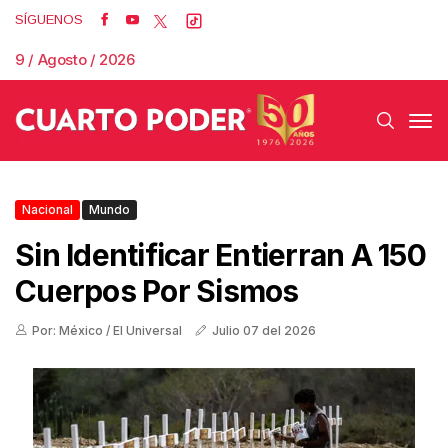
SÍGUENOS
9 / Agosto / 2026
Nacional
Mundo
Sin Identificar Entierran A 150
Cuerpos Por Sismos
Por: México / El Universal
Julio 07 del 2026