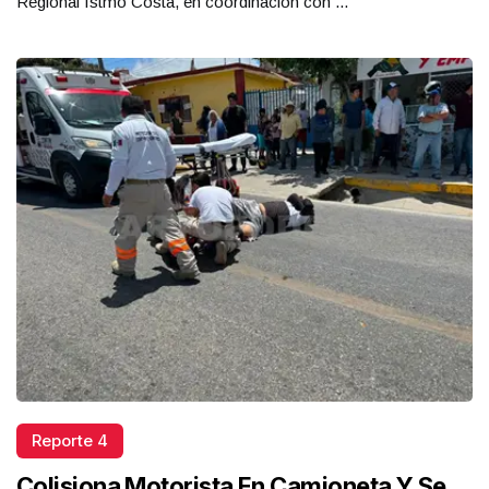
Regional Istmo Costa, en coordinación con ...
Reporte 4
Colisiona Motorista En Camioneta Y Se