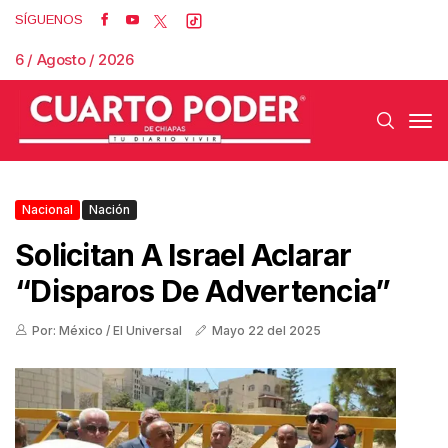
SÍGUENOS
6 / Agosto / 2026
Nacional
Nación
Solicitan A Israel Aclarar
“disparos De Advertencia”
Por: México / El Universal
Mayo 22 del 2025