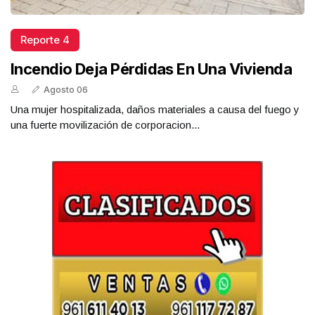
Reporte 4
Incendio Deja Pérdidas En Una Vivienda
Agosto 06
Una mujer hospitalizada, daños materiales a causa del fuego y
una fuerte movilización de corporacion...