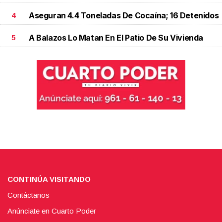
Aseguran 4.4 Toneladas De Cocaína; 16 Detenidos
4
A Balazos Lo Matan En El Patio De Su Vivienda
5
CONTINÚA VISITANDO
Contáctanos
Anúnciate en Cuarto Poder