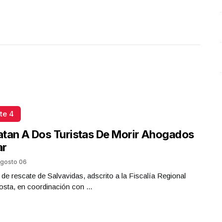
te 4
tan A Dos Turistas De Morir Ahogados
ar
gosto 06
 de rescate de Salvavidas, adscrito a la Fiscalía Regional
sta, en coordinación con ...