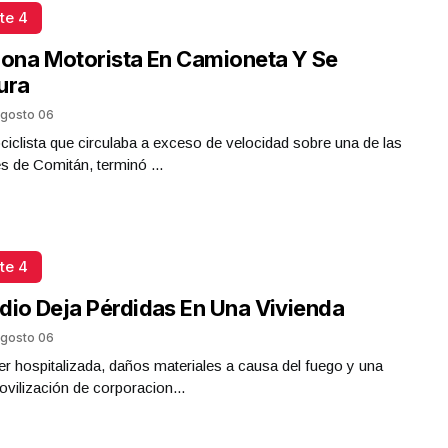
te 4
iona Motorista En Camioneta Y Se
ura
gosto 06
iclista que circulaba a exceso de velocidad sobre una de las
es de Comitán, terminó ...
te 4
dio Deja Pérdidas En Una Vivienda
gosto 06
r hospitalizada, daños materiales a causa del fuego y una
ovilización de corporacion...