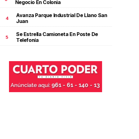
Negocio En Colonia
Avanza Parque Industrial De Llano San
4
Juan
Se Estrella Camioneta En Poste De
5
Telefonía