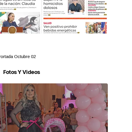
ortada Octubre 02
Portada Oct
Fotos Y Videos