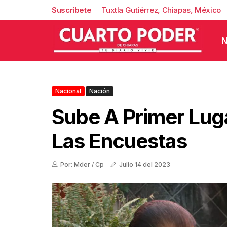
Suscríbete
Tuxtla Gutiérrez, Chiapas, México
N
Nacional
Nación
Sube A Primer Lug
Las Encuestas
Por: Mder / Cp
Julio 14 del 2023