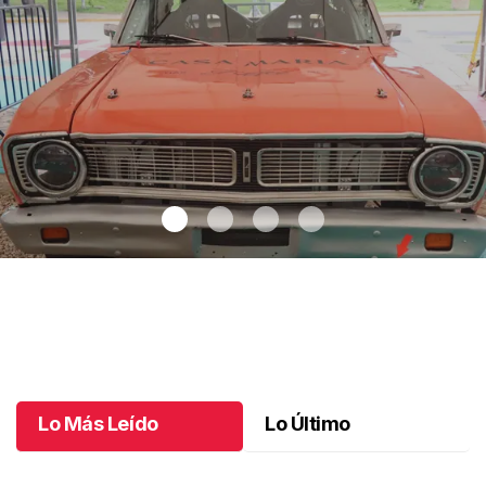
Autos clásicos invaden Tuxtla Gutiérrez
.
Autos clásicos invaden
Tuxtla Gutiérrez
Octubre 07 l
Lo Más Leído
Lo Último