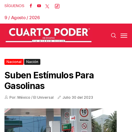
SÍGUENOS
9 / Agosto / 2026
Nacional
Nación
Suben Estímulos Para
Gasolinas
Por: México / El Universal
Julio 30 del 2023