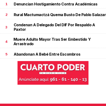
Denuncian Hostigamiento Contra Académicas
1
Rural Mactumactzá Quema Busto De Pablo Salazar
2
Condenan A Delegado Del DIF Por Respaldo A
3
Paxtor
Muere Adulto Mayor Tras Ser Embestido Y
4
Arrastrado
Abandonan A Bebé Entre Escombros
5