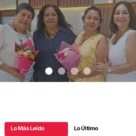
Una emotiva jubilación en educación especial
.
Una emotiva
jubilación en educación especial
Octubre 04 l
Lo Más Leído
Lo Último