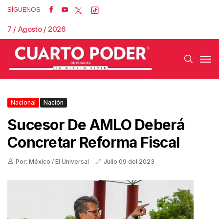
SÍGUENOS
7 / Agosto / 2026
Nacional
Nación
Sucesor De AMLO Deberá
Concretar Reforma Fiscal
Por: México / El Universal
Julio 09 del 2023