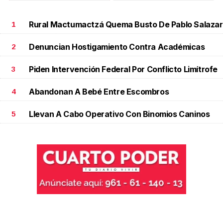
Rural Mactumactzá Quema Busto De Pablo Salazar
1
Denuncian Hostigamiento Contra Académicas
2
Piden Intervención Federal Por Conflicto Limítrofe
3
Abandonan A Bebé Entre Escombros
4
Llevan A Cabo Operativo Con Binomios Caninos
5