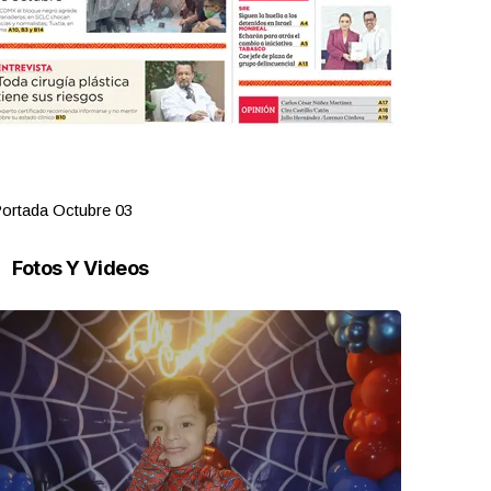
ortada Octubre 03
Portada Oct
Fotos Y Videos