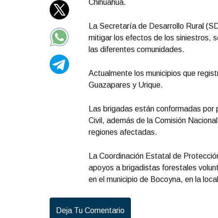
Chihuahua.
La Secretaría de Desarrollo Rural (SD
mitigar los efectos de los siniestros
las diferentes comunidades.
Actualmente los municipios que regist
Guazapares y Urique.
Las brigadas están conformadas por p
Civil, además de la Comisión Nacional 
regiones afectadas.
La Coordinación Estatal de Protección
apoyos a brigadistas forestales volun
en el municipio de Bocoyna, en la loc
Deja Tu Comentario