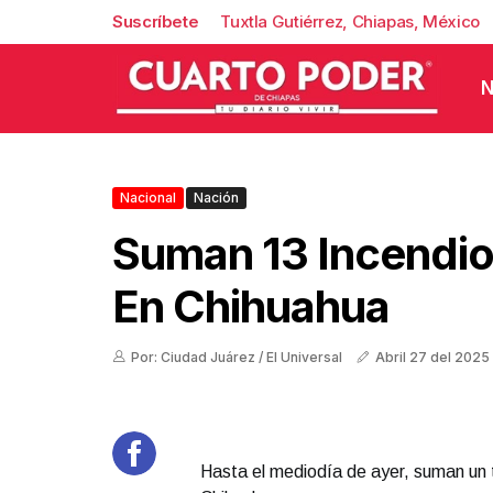
Suscríbete
Tuxtla Gutiérrez, Chiapas, México
N
Nacional
Nación
Suman 13 Incendio
En Chihuahua
Por: Ciudad Juárez / El Universal
Abril 27 del 2025
Hasta el mediodía de ayer, suman un t