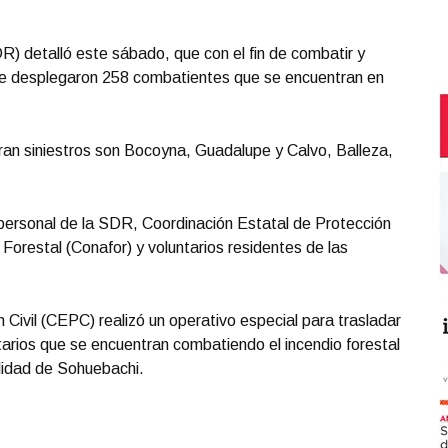
R) detalló este sábado, que con el fin de combatir y
, se desplegaron 258 combatientes que se encuentran en
ran siniestros son Bocoyna, Guadalupe y Calvo, Balleza,
ersonal de la SDR, Coordinación Estatal de Protección
Forestal (Conafor) y voluntarios residentes de las
 Civil (CEPC) realizó un operativo especial para trasladar
tarios que se encuentran combatiendo el incendio forestal
alidad de Sohuebachi.