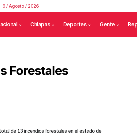
6 / Agosto / 2026
acional
Chiapas
Deportes
Gente
Rep
s Forestales
otal de 13 incendios forestales en el estado de