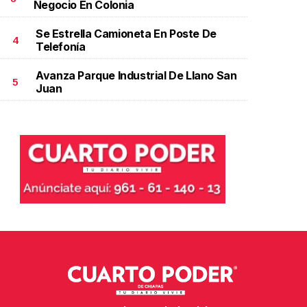
Negocio En Colonia
Se Estrella Camioneta En Poste De
4
Telefonía
Avanza Parque Industrial De Llano San
5
Juan