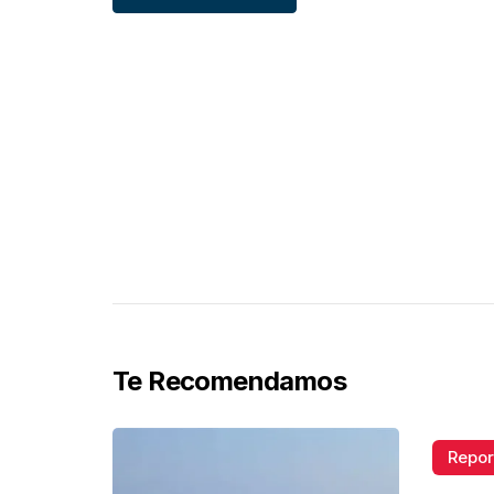
Te Recomendamos
Repor