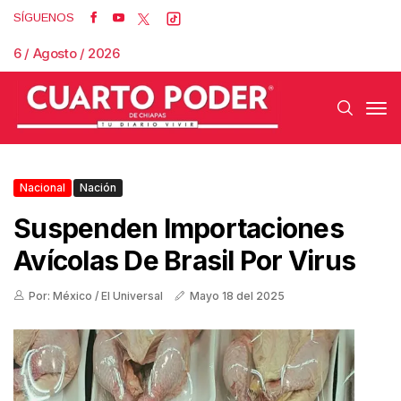
SÍGUENOS
6 / Agosto / 2026
Nacional
Nación
Suspenden Importaciones
Avícolas De Brasil Por Virus
Por: México / El Universal
Mayo 18 del 2025