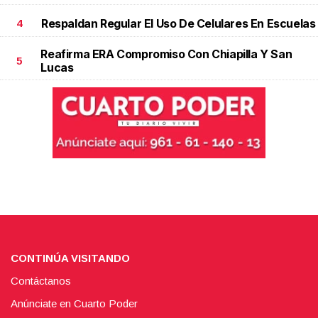
Respaldan Regular El Uso De Celulares En Escuelas
4
Reafirma ERA Compromiso Con Chiapilla Y San
5
Lucas
CONTINÚA VISITANDO
Contáctanos
Anúnciate en Cuarto Poder