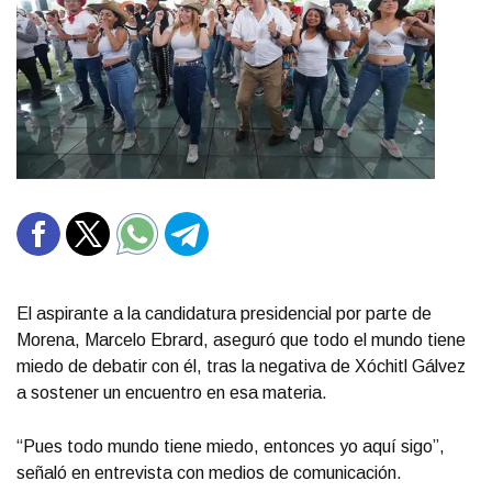
El aspirante a la candidatura presidencial por parte de
Morena, Marcelo Ebrard, aseguró que todo el mundo tiene
miedo de debatir con él, tras la negativa de Xóchitl Gálvez
a sostener un encuentro en esa materia.
“Pues todo mundo tiene miedo, entonces yo aquí sigo”,
señaló en entrevista con medios de comunicación.