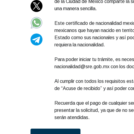
de la Ciudad de México comparte la si
una manera sencilla.
Este certificado de nacionalidad mexi
mexicanos que hayan nacido en territo
Estado como sus nacionales y así pod
requiera la nacionalidad.
Para poder iniciar tu trámite, es neces
nacionalidad@sre.gob.mx
con los do
Al cumplir con todos los requisitos es
de “Acuse de recibido” y así poder con
Recuerda que el pago de cualquier ser
presentar la solicitud, ya que de no s
serán atendidas.