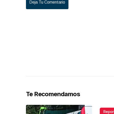
Deja Tu Comentario
Te Recomendamos
Repor