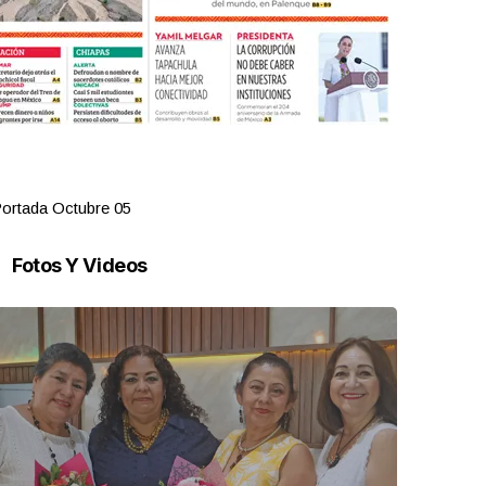
ortada Octubre 05
Portada Oct
Fotos Y Videos