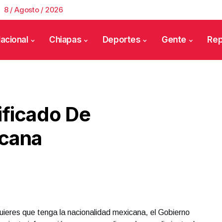
8 / Agosto / 2026
acional
Chiapas
Deportes
Gente
Rep
ificado De
icana
quieres que tenga la nacionalidad mexicana, el Gobierno