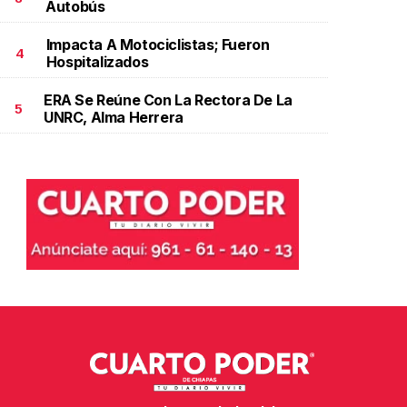
Autobús
Impacta A Motociclistas; Fueron
4
Hospitalizados
ERA Se Reúne Con La Rectora De La
5
UNRC, Alma Herrera