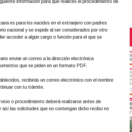
guiente información para que realices el procedimiento de
cana es para los nacidos en el extranjero con padres
rio nacional y se expide al ser considerados por otro
er acceder a algún cargo o función para el que se
ario enviar un correo a la dirección electrónica
cumentos que se piden en un formato PDF.
tablecidos, recibirás un correo electrónico con el nombre
tinuar con tu trámite.
vicio o procedimiento deberá realizarse antes de
er así las solicitudes que no contengan dicho recibo no