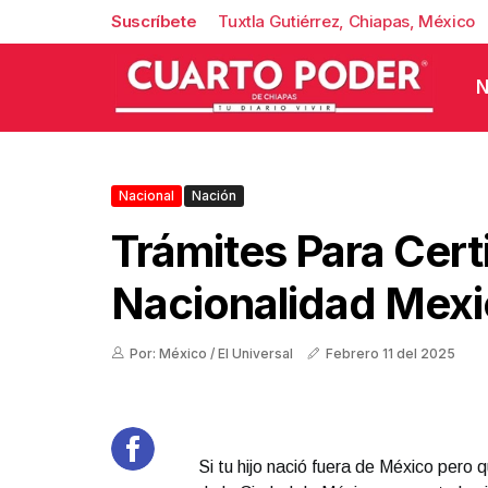
Suscríbete
Tuxtla Gutiérrez, Chiapas, México
N
Nacional
Nación
Trámites Para Cert
Nacionalidad Mex
Por: México / El Universal
Febrero 11 del 2025
Si tu hijo nació fuera de México pero 