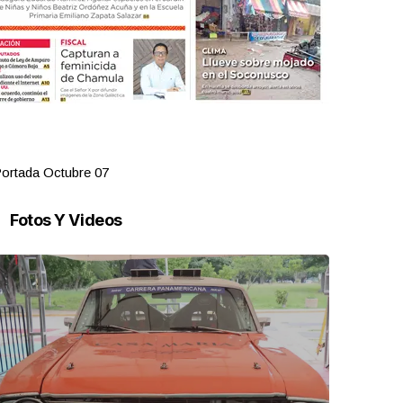
ortada Octubre 07
Portada Oct
Fotos Y Videos