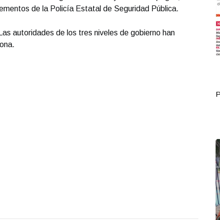
mentos de la Policía Estatal de Seguridad Pública.
as autoridades de los tres niveles de gobierno han
zona.
Portada Octubre 04
P