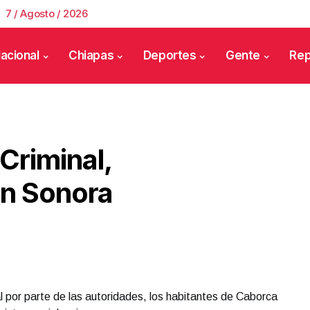
7 / Agosto / 2026
acional
Chiapas
Deportes
Gente
Rep
Criminal,
En Sonora
al por parte de las autoridades, los habitantes de Caborca