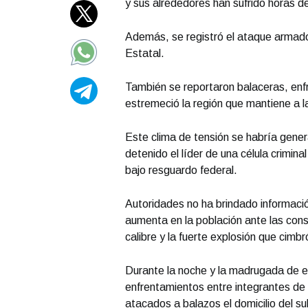
y sus alrededores han sufrido horas de
Además, se registró el ataque armado 
Estatal.
También se reportaron balaceras, enf
estremeció la región que mantiene a la
Este clima de tensión se habría gene
detenido el líder de una célula crimina
bajo resguardo federal.
Autoridades no ha brindado información
aumenta en la población ante las co
calibre y la fuerte explosión que cimbr
Durante la noche y la madrugada de e
enfrentamientos entre integrantes de 
atacados a balazos el domicilio del s