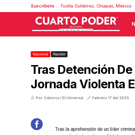
Suscríbete
Tuxtla Gutiérrez, Chiapas, México
N
Nacional
Nación
Tras Detención De 
Jornada Violenta 
Por: Caborca / El Universal
Febrero 17 del 2025
Tras la aprehensión de un líder crimin