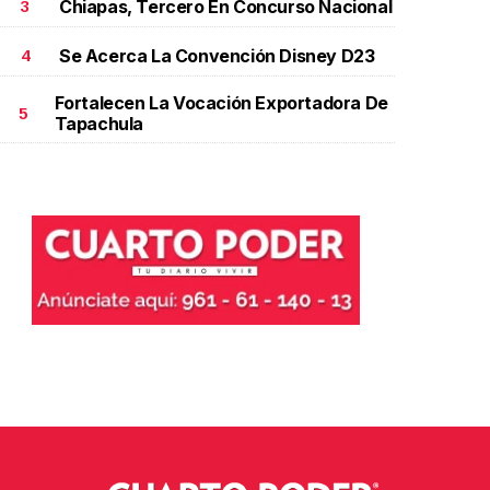
Chiapas, Tercero En Concurso Nacional
3
Se Acerca La Convención Disney D23
4
Fortalecen La Vocación Exportadora De
5
Tapachula