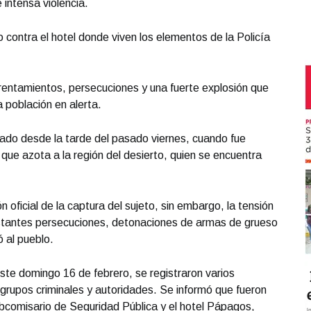
 intensa violencia.
contra el hotel donde viven los elementos de la Policía
rentamientos, persecuciones y una fuerte explosión que
 población en alerta.
rado desde la tarde del pasado viernes, cuando fue
l que azota a la región del desierto, quien se encuentra
 oficial de la captura del sujeto, sin embargo, la tensión
nstantes persecuciones, detonaciones de armas de grueso
ó al pueblo.
ste domingo 16 de febrero, se registraron varios
grupos criminales y autoridades. Se informó que fueron
ubcomisario de Seguridad Pública y el hotel Pápagos,