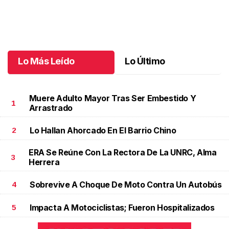
Una vida en la educación
.
Una vida en la educación
Octubre 11 l
Lo Más Leído
Lo Último
Muere Adulto Mayor Tras Ser Embestido Y
1
Arrastrado
Lo Hallan Ahorcado En El Barrio Chino
2
ERA Se Reúne Con La Rectora De La UNRC, Alma
3
Herrera
Sobrevive A Choque De Moto Contra Un Autobús
4
Impacta A Motociclistas; Fueron Hospitalizados
5