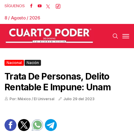
SÍGUENOS
8 / Agosto / 2026
Nacional
Nación
Trata De Personas, Delito
Rentable E Impune: Unam
Por: México / El Universal
Julio 29 del 2023