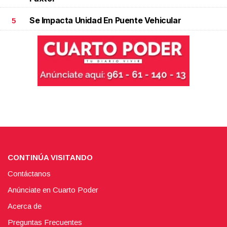
Se Impacta Unidad En Puente Vehicular
5
CONTINÚA VISITANDO
Contáctanos
Anúnciate en Cuarto Poder
Acerca de
Preguntas Frecuentes