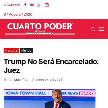
SÍGUENOS
8 / Agosto / 2026
Nacional
Mundo
Trump No Será Encarcelado:
Juez
Por: Mder / Cp
Enero 04 del 2025