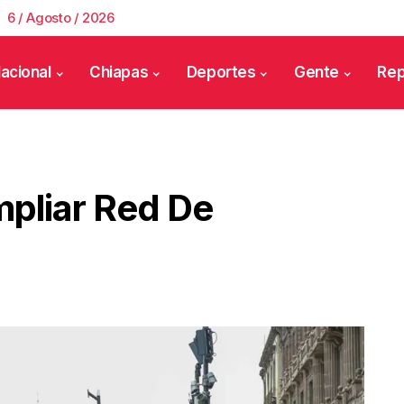
6 / Agosto / 2026
acional
Chiapas
Deportes
Gente
Rep
liar Red De