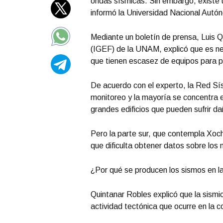
ondas sísmicas. Sin embargo, existe u
informó la Universidad Nacional Aut
Mediante un boletín de prensa, Luis Q
(IGEF) de la UNAM, explicó que es nec
que tienen escasez de equipos para p
De acuerdo con el experto, la Red S
monitoreo y la mayoría se concentra en
grandes edificios que pueden sufrir da
Pero la parte sur, que contempla Xoch
que dificulta obtener datos sobre los 
¿Por qué se producen los sismos en
Quintanar Robles explicó que la sismici
actividad tectónica que ocurre en la c