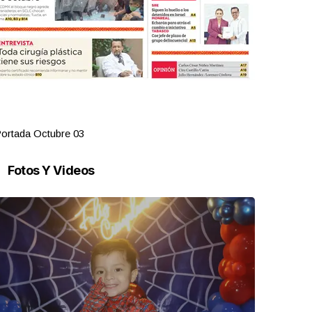
ortada Octubre 03
Portada Oct
Fotos Y Videos