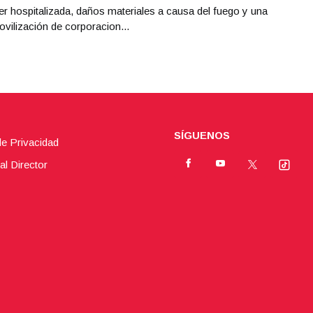
r hospitalizada, daños materiales a causa del fuego y una
ovilización de corporacion...
SÍGUENOS
de Privacidad
al Director