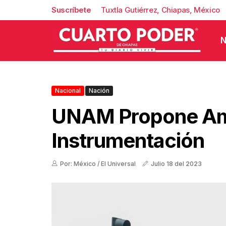
Suscríbete
Tuxtla Gutiérrez, Chiapas, México
N
Nacional
Nación
UNAM Propone Amp
Instrumentación
Por: México / El Universal
Julio 18 del 2023