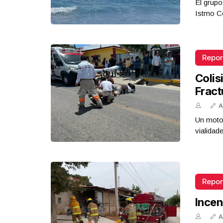
El grupo
Istmo Co
Repor
Colis
Fract
A
Un motoc
vialidad
Repor
Incen
A