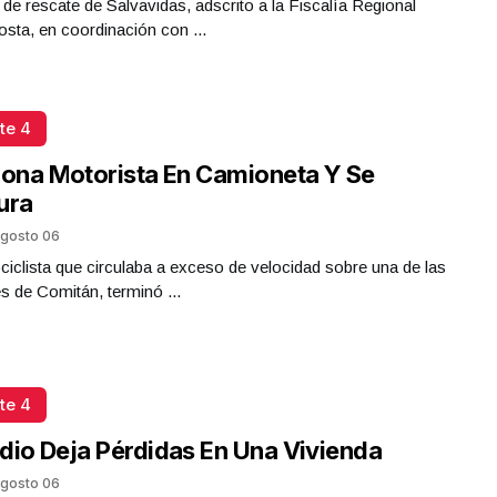
 de rescate de Salvavidas, adscrito a la Fiscalía Regional
sta, en coordinación con ...
te 4
iona Motorista En Camioneta Y Se
ura
gosto 06
iclista que circulaba a exceso de velocidad sobre una de las
es de Comitán, terminó ...
te 4
dio Deja Pérdidas En Una Vivienda
gosto 06