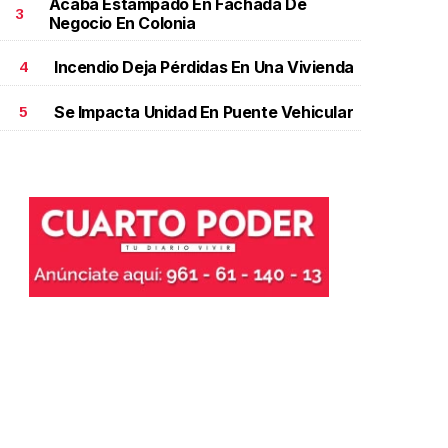
Acaba Estampado En Fachada De
3
Negocio En Colonia
Incendio Deja Pérdidas En Una Vivienda
4
Se Impacta Unidad En Puente Vehicular
5