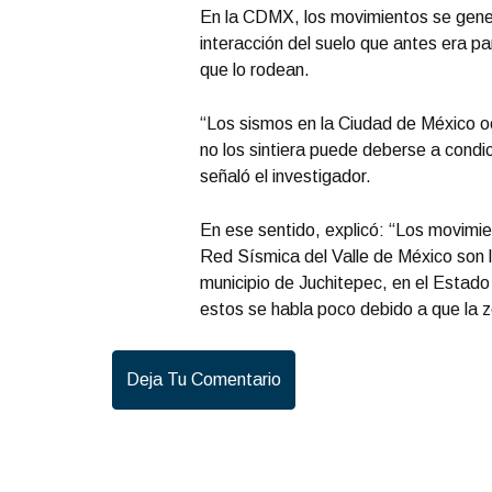
En la CDMX, los movimientos se genera
interacción del suelo que antes era p
que lo rodean.
“Los sismos en la Ciudad de México oc
no los sintiera puede deberse a cond
señaló el investigador.
En ese sentido, explicó: “Los movimie
Red Sísmica del Valle de México son lo
municipio de Juchitepec, en el Estad
estos se habla poco debido a que la 
Deja Tu Comentario