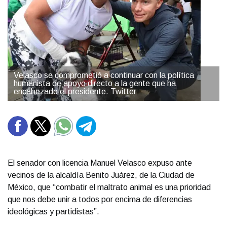
Velasco se comprometió a continuar con la política
humanista de apoyo directo a la gente que ha
encabezado el presidente. Twitter
El senador con licencia Manuel Velasco expuso ante
vecinos de la alcaldía Benito Juárez, de la Ciudad de
México, que “combatir el maltrato animal es una prioridad
que nos debe unir a todos por encima de diferencias
ideológicas y partidistas”.