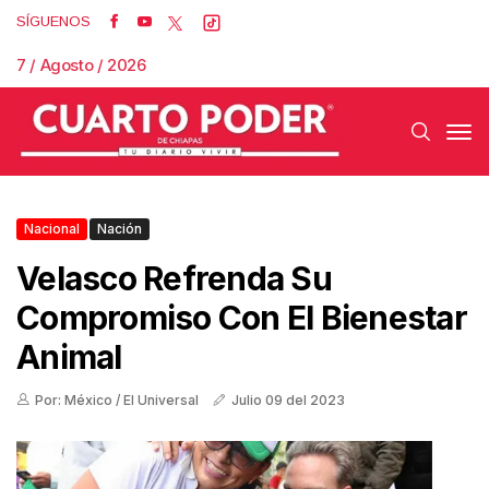
SÍGUENOS
7 / Agosto / 2026
Nacional
Nación
Velasco Refrenda Su
Compromiso Con El Bienestar
Animal
Por: México / El Universal
Julio 09 del 2023