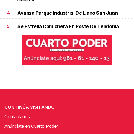
Avanza Parque Industrial De Llano San Juan
4
Se Estrella Camioneta En Poste De Telefonía
5
CONTINÚA VISITANDO
Contáctanos
Anúnciate en Cuarto Poder