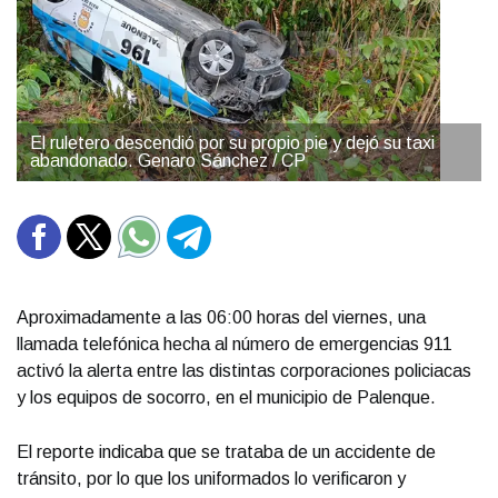
El ruletero descendió por su propio pie y dejó su taxi
abandonado. Genaro Sánchez / CP
Aproximadamente a las 06:00 horas del viernes, una
llamada telefónica hecha al número de emergencias 911
activó la alerta entre las distintas corporaciones policiacas
y los equipos de socorro, en el municipio de Palenque.
El reporte indicaba que se trataba de un accidente de
tránsito, por lo que los uniformados lo verificaron y