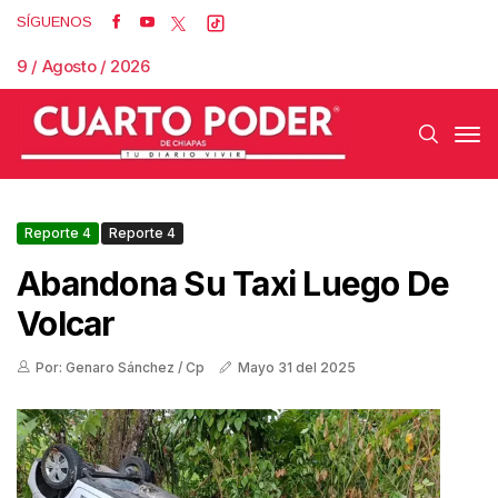
SÍGUENOS
9 / Agosto / 2026
Reporte 4
Reporte 4
Abandona Su Taxi Luego De
Volcar
Por: Genaro Sánchez / Cp
Mayo 31 del 2025