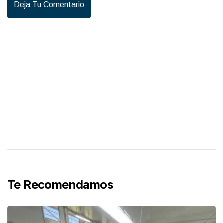
Deja Tu Comentario
Te Recomendamos