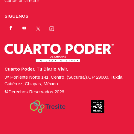
Cartas al Director
SÍGUENOS
Cuarto Poder. Tu Diario Vivir.
3ª Poniente Norte 141, Centro, (Sucursal),CP 29000, Tuxtla
Gutiérrez, Chiapas, México.
©Derechos Reservados
2026