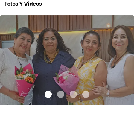
Fotos Y Videos
Una emotiva jubilación en educación especial
.
Una emotiva
jubilación en educación especial