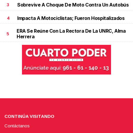
Sobrevive A Choque De Moto Contra Un Autobús
3
Impacta A Motociclistas; Fueron Hospitalizados
4
ERA Se Reúne Con La Rectora De La UNRC, Alma
5
Herrera
CONTINÚA VISITANDO
Contáctanos