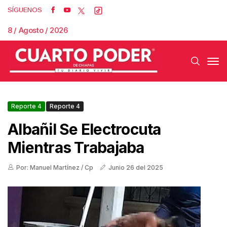
SÍGUENOS
8 / Agosto / 2026
Reporte 4
Reporte 4
Albañil Se Electrocuta
Mientras Trabajaba
Por: Manuel Martínez / Cp
Junio 26 del 2025