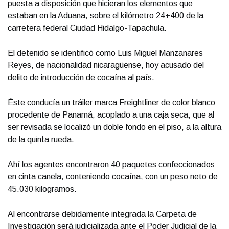
puesta a disposición que hicieran los elementos que
estaban en la Aduana, sobre el kilómetro 24+400 de la
carretera federal Ciudad Hidalgo-Tapachula.
El detenido se identificó como Luis Miguel Manzanares
Reyes, de nacionalidad nicaragüense, hoy acusado del
delito de introducción de cocaína al país.
Éste conducía un tráiler marca Freightliner de color blanco
procedente de Panamá, acoplado a una caja seca, que al
ser revisada se localizó un doble fondo en el piso, a la altura
de la quinta rueda.
Ahí los agentes encontraron 40 paquetes confeccionados
en cinta canela, conteniendo cocaína, con un peso neto de
45.030 kilogramos.
Al encontrarse debidamente integrada la Carpeta de
Investigación será judicializada ante el Poder Judicial de la