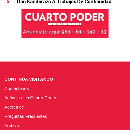
Dan Banderazo A Trabajos De Continuidad
5
CONTINÚA VISITANDO
Contáctanos
Anúnciate en Cuarto Poder
Acerca de
Preguntas Frecuentes
Archivo