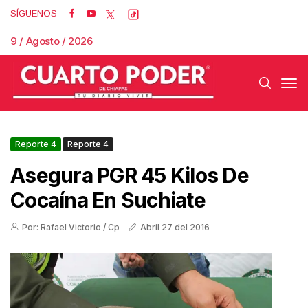
SÍGUENOS
9 / Agosto / 2026
Reporte 4
Reporte 4
Asegura PGR 45 Kilos De
Cocaína En Suchiate
Por: Rafael Victorio / Cp
Abril 27 del 2016