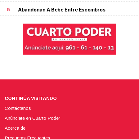
Abandonan A Bebé Entre Escombros
5
CONTINÚA VISITANDO
Contáctanos
Anúnciate en Cuarto Poder
Acerca de
Preguntas Frecuentes