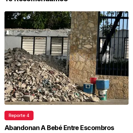
Reporte 4
Abandonan A Bebé Entre Escombros