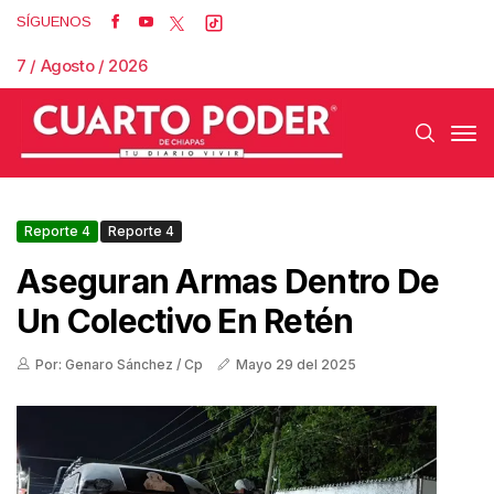
SÍGUENOS
7 / Agosto / 2026
Reporte 4
Reporte 4
Aseguran Armas Dentro De
Un Colectivo En Retén
Por: Genaro Sánchez / Cp
Mayo 29 del 2025