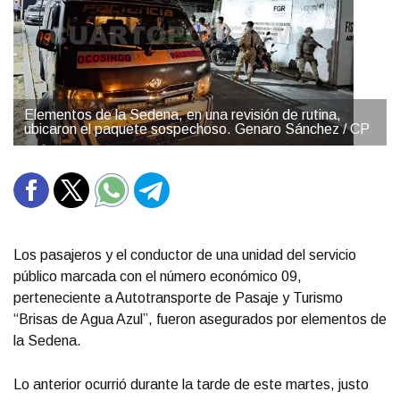
Elementos de la Sedena, en una revisión de rutina,
ubicaron el paquete sospechoso. Genaro Sánchez / CP
Los pasajeros y el conductor de una unidad del servicio
público marcada con el número económico 09,
perteneciente a Autotransporte de Pasaje y Turismo
“Brisas de Agua Azul”, fueron asegurados por elementos de
la Sedena.
Lo anterior ocurrió durante la tarde de este martes, justo