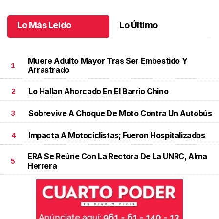
Junio 13 l
Lo Más Leído
Lo Último
Muere Adulto Mayor Tras Ser Embestido Y
1
Arrastrado
Lo Hallan Ahorcado En El Barrio Chino
2
Sobrevive A Choque De Moto Contra Un Autobús
3
Impacta A Motociclistas; Fueron Hospitalizados
4
ERA Se Reúne Con La Rectora De La UNRC, Alma
5
Herrera