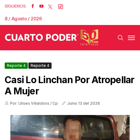
SÍGUENOS
8 / Agosto / 2026
Reporte 4
Reporte 4
Casi Lo Linchan Por Atropellar
A Mujer
Por: Ulises Villalobos / Cp
Junio 13 del 2026