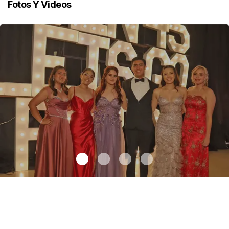
Fotos Y Videos
Generación 45 hace su último pase de lista
.
Generación 45 hace
su último pase de lista