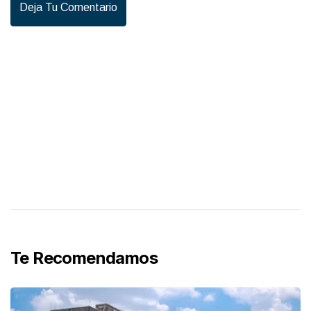
Deja Tu Comentario
Te Recomendamos