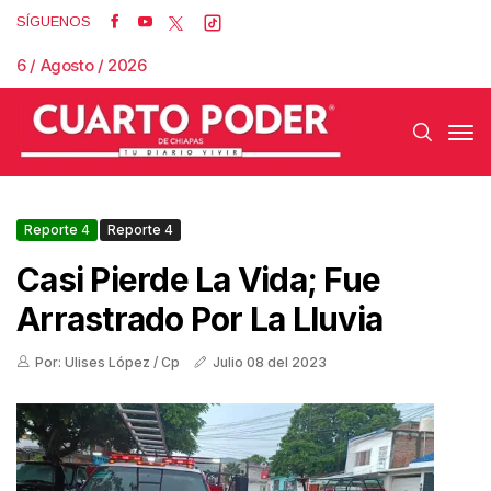
SÍGUENOS
6 / Agosto / 2026
Reporte 4
Reporte 4
Casi Pierde La Vida; Fue
Arrastrado Por La Lluvia
Por: Ulises López / Cp
Julio 08 del 2023