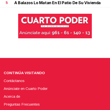
A Balazos Lo Matan En El Patio De Su Vivienda
5
CONTINÚA VISITANDO
Contáctanos
Anúnciate en Cuarto Poder
Acerca de
Preguntas Frecuentes