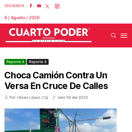
SÍGUENOS
6 / Agosto / 2026
Reporte 4
Reporte 4
Choca Camión Contra Un
Versa En Cruce De Calles
Por: Ulises López / Cp
Julio 09 del 2023