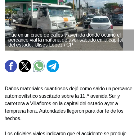
Fue en un cruce de calles y avenida donde ocurrió el
percance vial la mañana de ayer sábado en la capital
del estado. Ulises López / CP
Daños materiales cuantiosos dejó como saldo un percance
automovilístico suscitado sobre la 11.ª avenida Sur y
carretera a Villaflores en la capital del estado ayer a
temprana hora. Autoridades llegaron para dar fe de los
hechos.
Los oficiales viales indicaron que el accidente se produjo