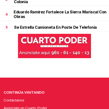
Colonia
Eduardo Ramírez Fortalece La Sierra Mariscal Con
4
Obras
Se Estrella Camioneta En Poste De Telefonía
5
CONTINÚA VISITANDO
Contáctanos
Anúnciate en Cuarto Poder