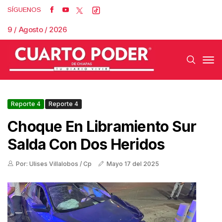
SÍGUENOS
9 / Agosto / 2026
Reporte 4
Reporte 4
Choque En Libramiento Sur
Salda Con Dos Heridos
Por: Ulises Villalobos / Cp
Mayo 17 del 2025