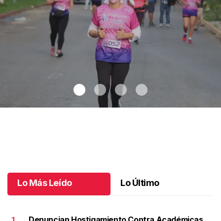
Celebran 3.ª Carrera Lucha Contra el Cáncer de Mama
.
Celebran
3.ª Carrera Lucha Contra el Cáncer de Mama
Octubre 06 l
Lo Más Leído
Lo Último
Denuncian Hostigamiento Contra Académicas
1