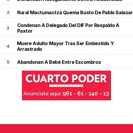
Rural Mactumactzá Quema Busto De Pablo Salazar
2
Condenan A Delegado Del DIF Por Respaldo A
3
Paxtor
Muere Adulto Mayor Tras Ser Embestido Y
4
Arrastrado
Abandonan A Bebé Entre Escombros
5