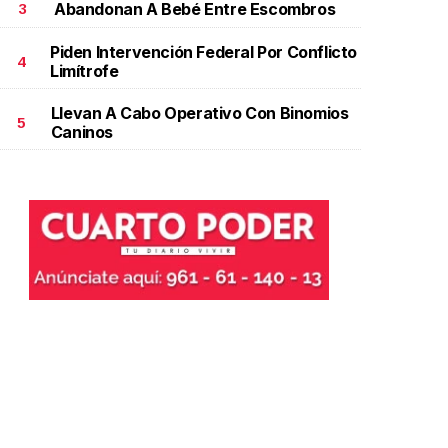
Abandonan A Bebé Entre Escombros
3
Piden Intervención Federal Por Conflicto
4
Limítrofe
Llevan A Cabo Operativo Con Binomios
5
Caninos