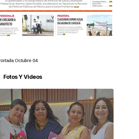
ortada Octubre 04
Portada Oct
Fotos Y Videos