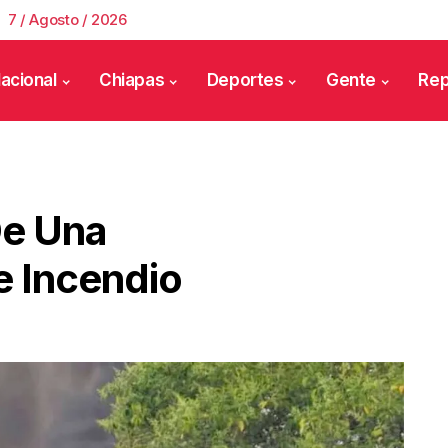
7 / Agosto / 2026
acional
Chiapas
Deportes
Gente
Rep
De Una
e Incendio