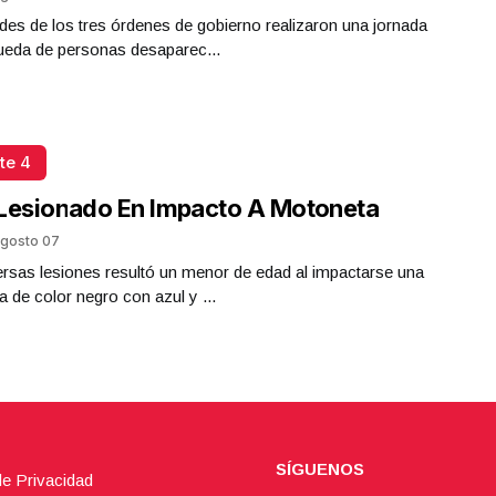
des de los tres órdenes de gobierno realizaron una jornada
ueda de personas desaparec...
te 4
Lesionado En Impacto A Motoneta
gosto 07
rsas lesiones resultó un menor de edad al impactarse una
 de color negro con azul y ...
SÍGUENOS
de Privacidad