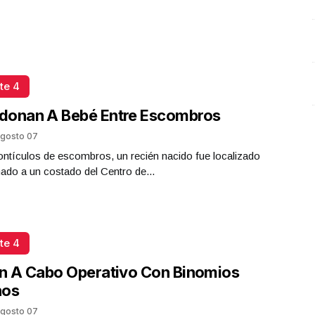
te 4
donan A Bebé Entre Escombros
gosto 07
ntículos de escombros, un recién nacido fue localizado
do a un costado del Centro de...
te 4
n A Cabo Operativo Con Binomios
nos
gosto 07