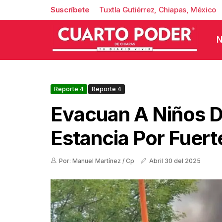
Suscríbete
Tuxtla Gutiérrez, Chiapas, México
N
Reporte 4
Reporte 4
Evacuan A Niños 
Estancia Por Fuert
Por: Manuel Martínez / Cp
Abril 30 del 2025