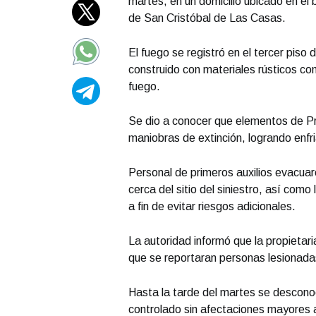
martes, en un domicilio ubicado en el
de San Cristóbal de Las Casas.
El fuego se registró en el tercer piso
construido con materiales rústicos com
fuego.
Se dio a conocer que elementos de Pro
maniobras de extinción, logrando enfri
Personal de primeros auxilios evacua
cerca del sitio del siniestro, así como
a fin de evitar riesgos adicionales.
La autoridad informó que la propietari
que se reportaran personas lesionada
Hasta la tarde del martes se desconoc
controlado sin afectaciones mayores 