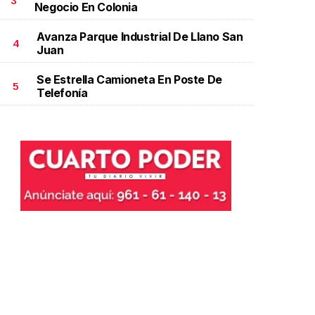
3
Negocio En Colonia
Avanza Parque Industrial De Llano San
4
Juan
Se Estrella Camioneta En Poste De
5
Telefonía