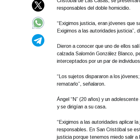
Cristóbal de Las Casas, se presentaron
responsables del doble homicidio.
“Exigimos justicia, eran jóvenes que s
Exigimos a las autoridades justicia”, d
Dieron a conocer que uno de ellos salí
calzada Salomón González Blanco, pero
interceptados por un par de individuos
“Los sujetos dispararon a los jóvenes;
rematarlo”, señalaron.
Ángel “N” (20 años) y un adolescente
y se dirigían a su casa.
“Exigimos a las autoridades aplicar la 
responsables. En San Cristóbal se est
justicia porque tenemos miedo salir a l