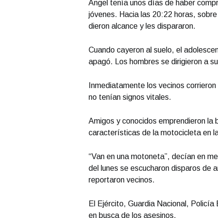
Ángel tenía unos días de haber compr
jóvenes. Hacia las 20:22 horas, sobre
dieron alcance y les dispararon.
Cuando cayeron al suelo, el adolesce
apagó. Los hombres se dirigieron a su
Inmediatamente los vecinos corrieron 
no tenían signos vitales.
Amigos y conocidos emprendieron la b
características de la motocicleta en l
“Van en una motoneta”, decían en me
del lunes se escucharon disparos de a
reportaron vecinos.
El Ejército, Guardia Nacional, Policía
en busca de los asesinos.