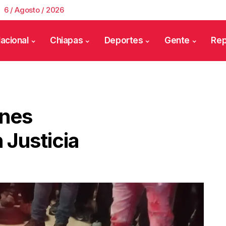
6 / Agosto / 2026
acional
Chiapas
Deportes
Gente
Rep
enes
 Justicia