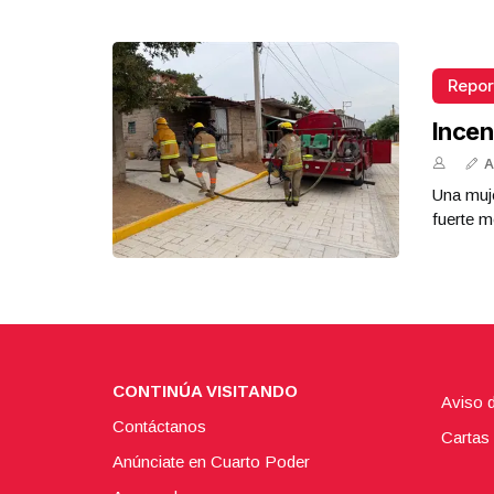
Repor
Incen
A
Una muje
fuerte m
CONTINÚA VISITANDO
Aviso 
Contáctanos
Cartas 
Anúnciate en Cuarto Poder