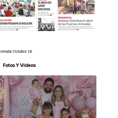
ortada Octubre 18
Portada Oct
Fotos Y Videos