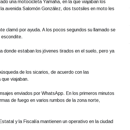
ado una motocicleta Yamaha, en la que viajaban los
 la avenida Salomón González, dos tsotsiles en moto les
nte clamó por ayuda. A los pocos segundos su llamado se
 escondite.
a donde estaban los jóvenes tirados en el suelo, pero ya
úsqueda de los sicarios, de acuerdo con las
a que viajaban.
nsajes enviados por WhatsApp. En los primeros minutos
rmas de fuego en varios rumbos de la zona norte,
 Estatal y la Fiscalía mantienen un operativo en la ciudad