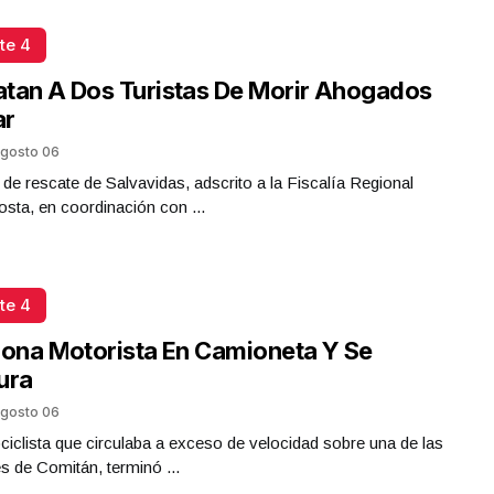
te 4
tan A Dos Turistas De Morir Ahogados
ar
gosto 06
 de rescate de Salvavidas, adscrito a la Fiscalía Regional
sta, en coordinación con ...
te 4
iona Motorista En Camioneta Y Se
ura
gosto 06
iclista que circulaba a exceso de velocidad sobre una de las
es de Comitán, terminó ...