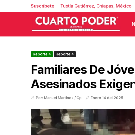
Suscríbete
Tuxtla Gutiérrez, Chiapas, México
N
Reporte 4
Reporte 4
Familiares De Jóv
Asesinados Exigen
Por: Manuel Martínez / Cp
Enero 14 del 2025