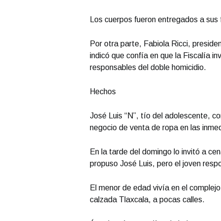
Los cuerpos fueron entregados a sus f
Por otra parte, Fabiola Ricci, presid
indicó que confía en que la Fiscalía i
responsables del doble homicidio.
Hechos
José Luis “N”, tío del adolescente, c
negocio de venta de ropa en las inmed
En la tarde del domingo lo invitó a ce
propuso José Luis, pero el joven resp
El menor de edad vivía en el complejo
calzada Tlaxcala, a pocas calles.