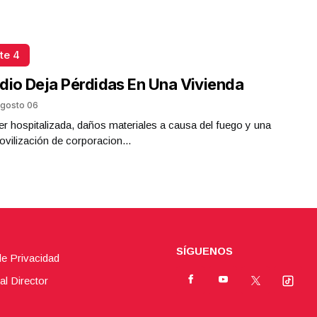
te 4
dio Deja Pérdidas En Una Vivienda
gosto 06
r hospitalizada, daños materiales a causa del fuego y una
ovilización de corporacion...
SÍGUENOS
de Privacidad
al Director