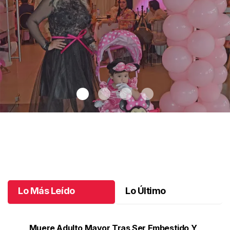
Un día especial para Aniela María
.
Un día especial para Aniela
María
Octubre 02 l
Lo Más Leído
Lo Último
Muere Adulto Mayor Tras Ser Embestido Y