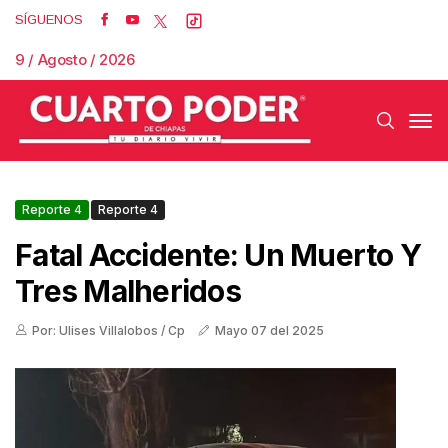
SÍGUENOS
9 / Agosto / 2026
Reporte 4
Reporte 4
Fatal Accidente: Un Muerto Y
Tres Malheridos
Por: Ulises Villalobos / Cp
Mayo 07 del 2025