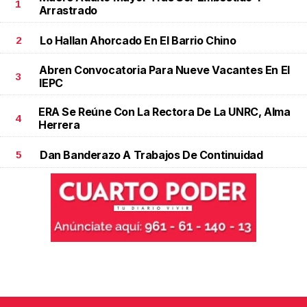
1
Arrastrado
Lo Hallan Ahorcado En El Barrio Chino
2
Abren Convocatoria Para Nueve Vacantes En El
3
IEPC
ERA Se Reúne Con La Rectora De La UNRC, Alma
4
Herrera
Dan Banderazo A Trabajos De Continuidad
5