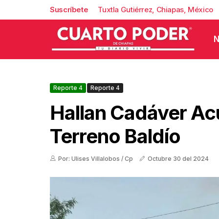
Suscríbete
Tuxtla Gutiérrez, Chiapas, México
N
Reporte 4
Reporte 4
Hallan Cadáver Ac
Terreno Baldío
Por: Ulises Villalobos / Cp
Octubre 30 del 2024