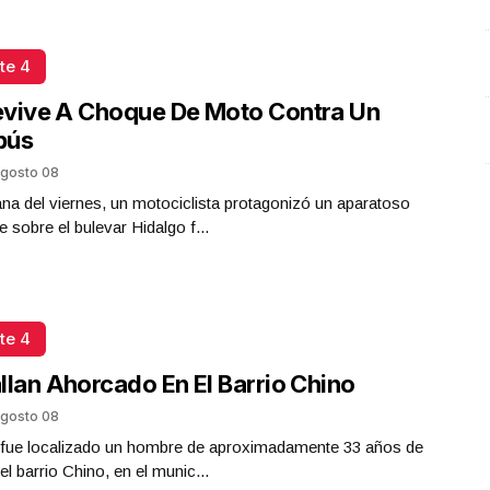
te 4
evive A Choque De Moto Contra Un
bús
gosto 08
a del viernes, un motociclista protagonizó un aparatoso
e sobre el bulevar Hidalgo f...
te 4
llan Ahorcado En El Barrio Chino
gosto 08
a fue localizado un hombre de aproximadamente 33 años de
el barrio Chino, en el munic...