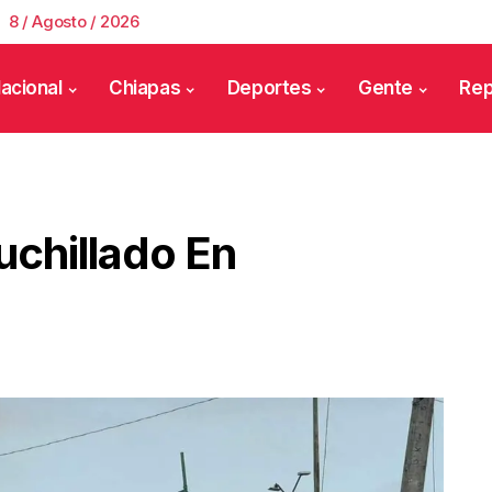
8 / Agosto / 2026
acional
Chiapas
Deportes
Gente
Rep
uchillado En