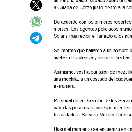
un terreno baldío situado sobre el tr
a Chiapa de Corzo justo frente a la c
De acuerdo con los primeros reportes,
martes. Los agentes policiacos munici
Solaris tras recibir el llamado a los 
Se informó que hallaron a un hombre
huellas de violencia y lesiones hechas
Asimismo, vestía pantalón de mezclill
una mochila; a un costado del cadáver
extranjera.
Personal de la Dirección de los Servic
cabo las pesquisas correspondientes y
trasladarlo al Servicio Médico Forens
Hasta el momento se encuentra en cal