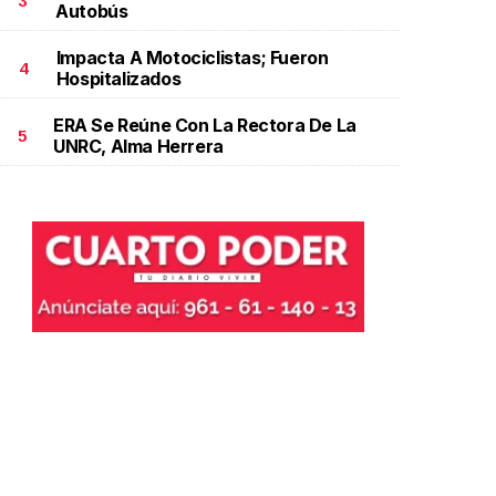
3
Autobús
Impacta A Motociclistas; Fueron
4
Hospitalizados
ERA Se Reúne Con La Rectora De La
5
UNRC, Alma Herrera