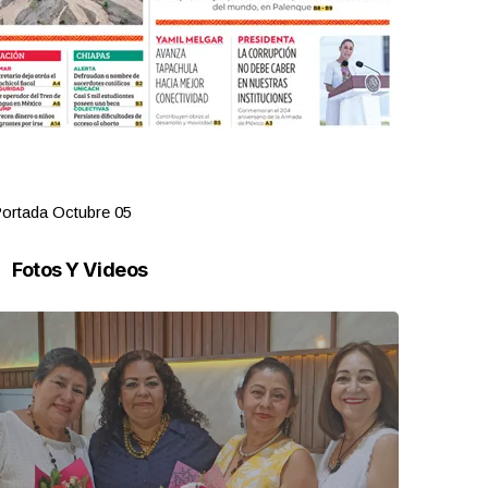
ortada Octubre 05
Portada Oct
Fotos Y Videos